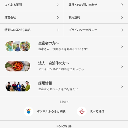
よくある質問
運営へのお問い合わせ
運営会社
利用規約
特商法に基づく表記
プライバシーポリシー
生産者の方へ
農家さん・漁師さんを募集しています!
法人・自治体の方へ
アライアンスのご相談はこちらから
採用情報
生産者と食べる人をつなぎたい
Links
ポケマルふるさと納税
食べる通信
Follow us