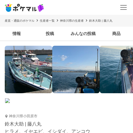
産直・通販のポケマル
生産者一覧
神奈川県の生産者
鈴木大助 | 藤八丸
情報
投稿
みんなの投稿
商品
神奈川県小田原市
鈴木大助 | 藤八丸
ヒラメ、イセエビ、イシダイ、アンコウ