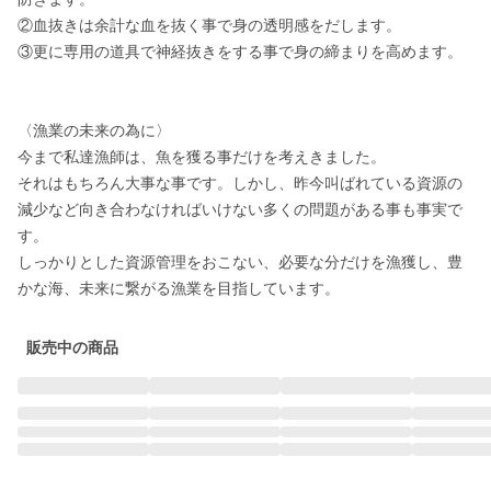
②血抜きは余計な血を抜く事で身の透明感をだします。

③更に専用の道具で神経抜きをする事で身の締まりを高めます。

〈漁業の未来の為に〉

今まで私達漁師は、魚を獲る事だけを考えきました。

それはもちろん大事な事です。しかし、昨今叫ばれている資源の
減少など向き合わなければいけない多くの問題がある事も事実で
す。

しっかりとした資源管理をおこない、必要な分だけを漁獲し、豊
販売中の商品