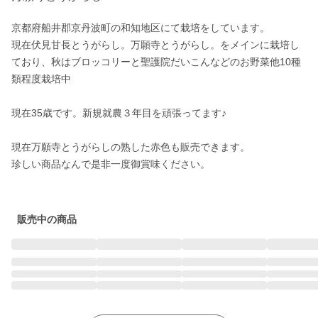
京都府船井郡京丹波町の和知地区にて栽培をしています。

現在伏見甘長とうがらし。万願寺とうがらし。をメインに栽培し
ており、秋はブロッコリーと聖護院だいこんなどのお野菜他10種
類程度栽培中

現在35歳です。新規就農３年目を頑張ってます♪

現在万願寺とうがらしの熟した赤色も販売できます。

珍しい商品なんで是非一度御賞味ください。

販売中の商品