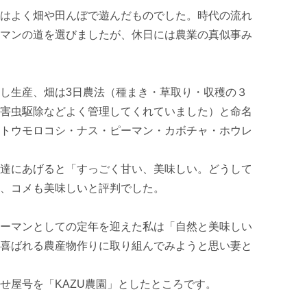
はよく畑や田んぼで遊んだものでした。時代の流れ
マンの道を選びましたが、休日には農業の真似事み
し生産、畑は3日農法（種まき・草取り・収穫の３
害虫駆除などよく管理してくれていました）と命名
トウモロコシ・ナス・ピーマン・カボチャ・ホウレ
達にあげると「すっごく甘い、美味しい。どうして
、コメも美味しいと評判でした。

ーマンとしての定年を迎えた私は「自然と美味しい
喜ばれる農産物作りに取り組んでみようと思い妻と
せ屋号を「KAZU農園」としたところです。
