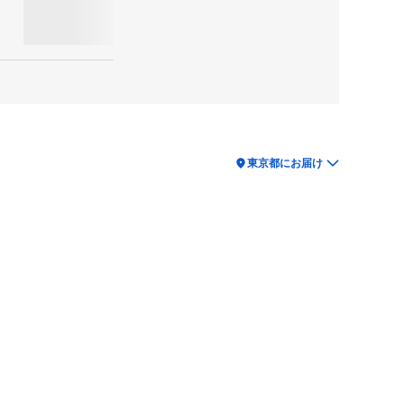
location_on
東京都にお届け