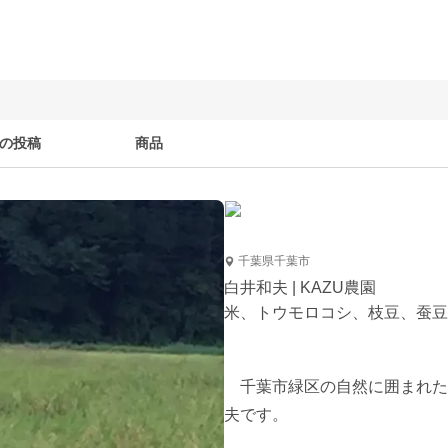
の投稿
商品
千葉県千葉市
白井和夫 | KAZU農園
米、トウモロコシ、枝豆、蚕豆
　千葉市緑区の自然に囲まれた
夫です。
