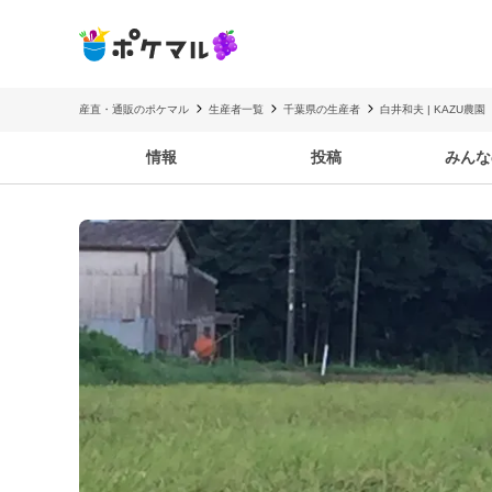
産直・通販のポケマル
生産者一覧
千葉県の生産者
白井和夫 | KAZU農園
情報
投稿
みんな