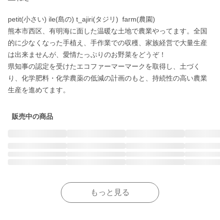
petit(小さい) ile(島の) t_ajiri(タジリ)  farm(農園)

熊本市西区、有明海に面した温暖な土地で農業やってます。全国
的に少なくなった手植え、手作業での収穫、家族経営で大量生産
は出来ませんが、愛情たっぷりのお野菜をどうぞ！

県知事の認定を受けたエコファーマーマークを取得し、土づく
り、化学肥料・化学農薬の低減の計画のもと、持続性の高い農業
生産を進めてます。
販売中の商品
もっと見る