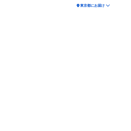
location_on
東京都にお届け