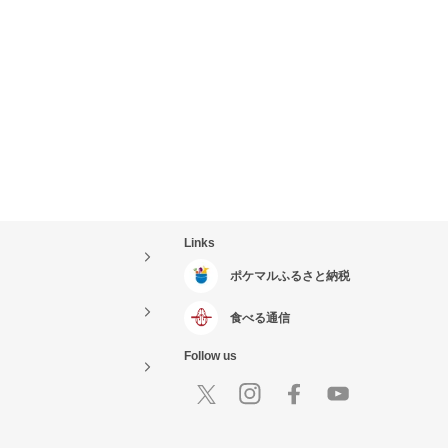
Links
ポケマルふるさと納税
食べる通信
Follow us