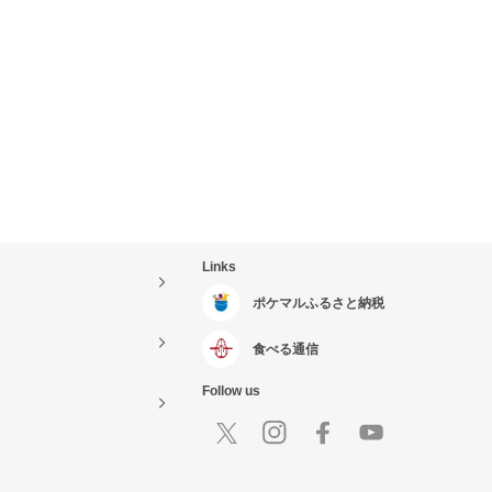
Links
ポケマルふるさと納税
食べる通信
Follow us