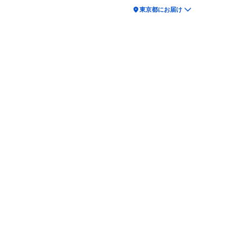
location_on
東京都にお届け