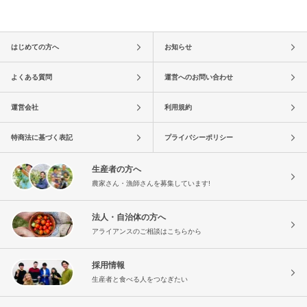
はじめての方へ
お知らせ
よくある質問
運営へのお問い合わせ
運営会社
利用規約
特商法に基づく表記
プライバシーポリシー
生産者の方へ
農家さん・漁師さんを募集しています!
法人・自治体の方へ
アライアンスのご相談はこちらから
採用情報
生産者と食べる人をつなぎたい