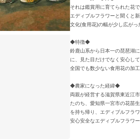
それは鑑賞用に育てられた花で
エディブルフラワーと聞くと新
文化(食用花)の幅が少し広がっ
◆特徴◆

鈴鹿山系から日本一の琵琶湖に
に、見た目だけでなく安心して
全国でも数少ない食用花の加工
◆農家になった経緯◆

両親が経営する滋賀県東近江市
たのち、愛知県一宮市の花苗生
を持ち帰り、エディブルフラワ
安心安全なエディブルフラワー