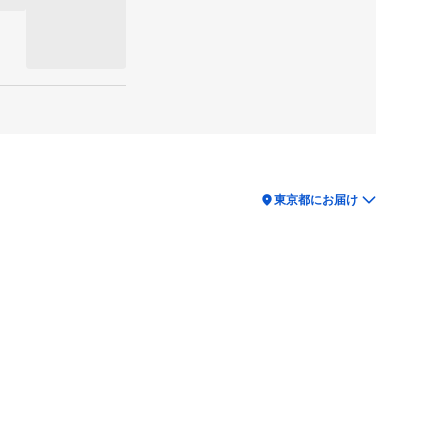
location_on
東京都にお届け