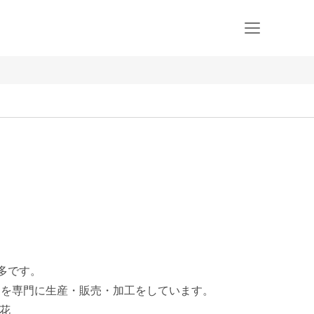
多です。

ワーを専門に生産・販売・加工をしています。

花
