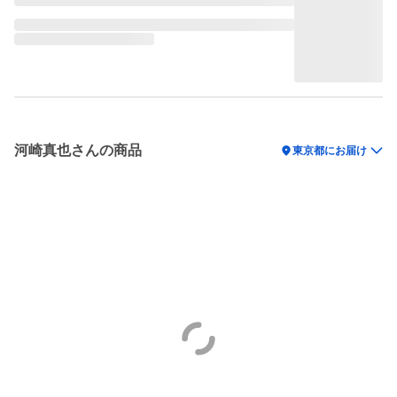
河崎真也さんの商品
location_on
東京都にお届け