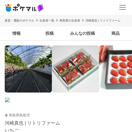
産直・通販のポケマル
生産者一覧
鳥取県の生産者
河崎真也 | リトリファーム
情報
投稿
みんなの投稿
商品
鳥取県鳥取市
河崎真也 | リトリファーム
いちご