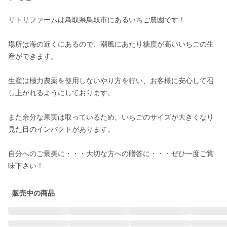
リトリファームは鳥取県鳥取市にあるいちご農園です！

場所は海の近くにあるので、潮風にあたり糖度が高いいちごの生
産ができます。

生産は極力農薬を使用しないやり方を行い、お客様に安心して召
し上がれるようにしております。

また余分な果実は取っているため、いちごのサイズが大きくなり
見た目のインパクトがあります。

自分へのご褒美に・・・大切な方への贈答に・・・ぜひ一度ご賞
味下さい！
販売中の商品