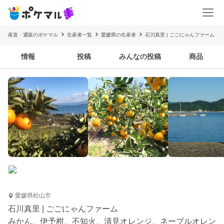
産直・通販のポケマル
生産者一覧
愛媛県の生産者
石川真里 | ごごにゃんファーム
情報
投稿
みんなの投稿
商品
愛媛県松山市
石川真里 | ごごにゃんファーム
みかん、伊予柑、不知火、清見オレンジ、ネーブルオレン