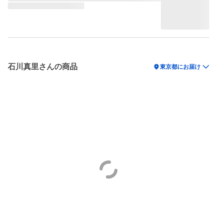
石川真里さんの商品
location_on
東京都にお届け