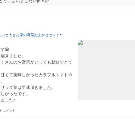
ございました🧑‍🌾👩‍🌾
ないとうさん家の野菜おまかせセット〜
す😃
事届きました。
たくさんのお野菜がとっても新鮮でとて
甘くて美味しかったカラフルトマト🍅
す。
とサラダ菜は早速頂きました。
嬉しかったです。
ました♪
コメント