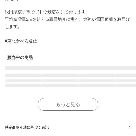
秋田県横手市でブドウ栽培をしております。

平均積雪量2mを超える豪雪地帯に実る、力強い雪国葡萄をお届け
します。

#東北食べる通信
販売中の商品
もっと見る
特定商取引法に基づく表記