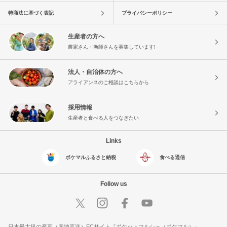
特商法に基づく表記
プライバシーポリシー
生産者の方へ
農家さん・漁師さんを募集しています!
法人・自治体の方へ
アライアンスのご相談はこちらから
採用情報
生産者と食べる人をつなぎたい
Links
ポケマルふるさと納税
食べる通信
Follow us
日本最大級の産直（産地直送）ECサイト『ポケットマルシェ（ポケマル）』