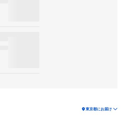
location_on
東京都にお届け