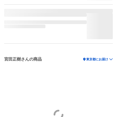
宮田正樹さんの商品
location_on
東京都にお届け