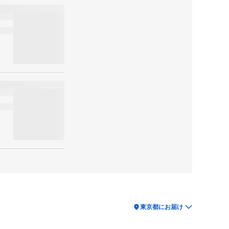
location_on
東京都にお届け