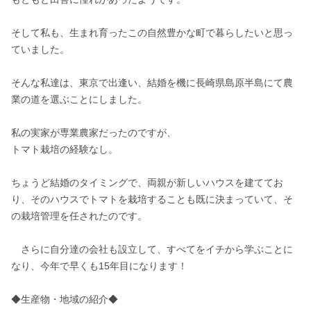
そして私も、生まれ育ったこの自然豊かな町で暮らしたいと思っ
ていました。

そんな私達は、東京で出逢い、結婚を機に長崎県島原半島にて農
業の道を選ぶことにしました。

私の実家が専業農家だったのですが、 

トマト栽培の経験なし。

ちょうど結婚のタイミングで、両親が新しいハウスを建ててお
り、そのハウスでトマトを栽培することも既に決まっていて、そ
の栽培管理を任されたのです。

　さらに自分達の会社も設立して、すべてをイチから学ぶことに
なり、今年で早くも15年目になります！

◆生産物・地域の紹介◆
