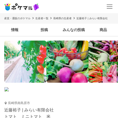
産直・通販のポケマル
生産者一覧
長崎県の生産者
近藤裕子 | みらい有限会社
情報
投稿
みんなの投稿
商品
長崎県南島原市
近藤裕子 | みらい有限会社
トマト ミニトマト 米