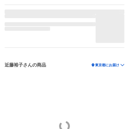
近藤裕子さんの商品
location_on
東京都にお届け