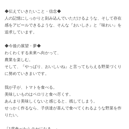
◆伝えていきたいこと・信念◆

人の記憶にしっかりと刻み込んでいただけるような、そして存在
感をアピールできるような、そんな『おいしさ』と『味わい』を
追求しています。

◆今後の展望・夢◆

わくわくする未來へ向かって、 

農業を楽しむ。 

そして、『やっぱり、おいしいね』と言ってもらえる野菜づくり
に努めていきまいです。

我が子が、トマトを食べる。 

美味しいものはペロリと食べ尽くす。 

あんまり美味しくないと感じると、残してしまう。 

せっかく作るなら、子供達が喜んで食べてくれるような野菜を作
りたい。

『1度食べたらクセになる。』 
