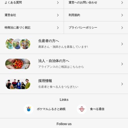
よくある質問
運営へのお問い合わせ
運営会社
利用規約
特商法に基づく表記
プライバシーポリシー
生産者の方へ
農家さん・漁師さんを募集しています!
法人・自治体の方へ
アライアンスのご相談はこちらから
採用情報
生産者と食べる人をつなぎたい
Links
ポケマルふるさと納税
食べる通信
Follow us