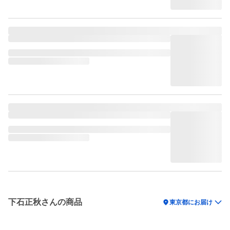
下石正秋さんの商品
location_on
東京都にお届け