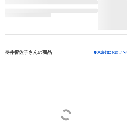
長井智佐子さんの商品
location_on
東京都にお届け