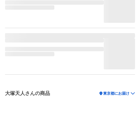
大塚天人さんの商品
location_on
東京都にお届け