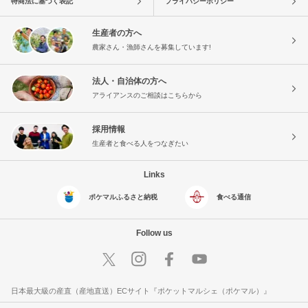
特商法に基づく表記
プライバシーポリシー
生産者の方へ
農家さん・漁師さんを募集しています!
法人・自治体の方へ
アライアンスのご相談はこちらから
採用情報
生産者と食べる人をつなぎたい
Links
ポケマルふるさと納税
食べる通信
Follow us
日本最大級の産直（産地直送）ECサイト『ポケットマルシェ（ポケマル）』