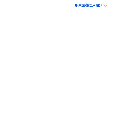
location_on
東京都にお届け