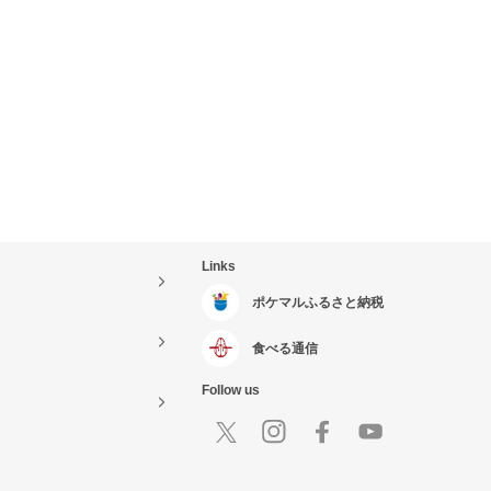
Links
ポケマルふるさと納税
食べる通信
Follow us