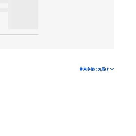
location_on
東京都にお届け