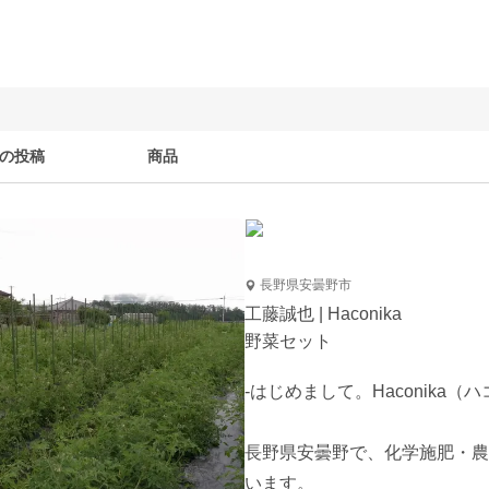
の投稿
商品
長野県安曇野市
工藤誠也 | Haconika
野菜セット
-はじめまして。Haconika
長野県安曇野で、化学施肥・農
います。
