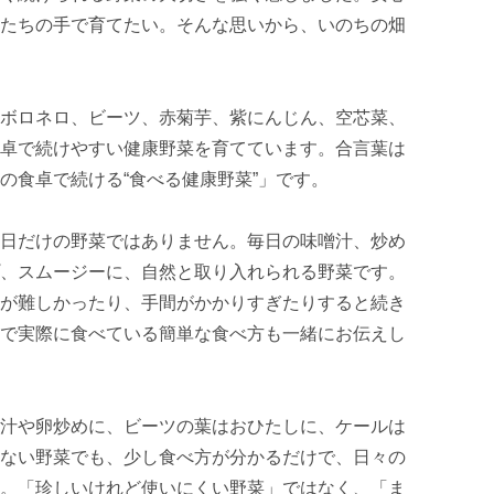
たちの手で育てたい。そんな思いから、いのちの畑
ボロネロ、ビーツ、赤菊芋、紫にんじん、空芯菜、
卓で続けやすい健康野菜を育てています。合言葉は
食卓で続ける“食べる健康野菜”」です。

日だけの野菜ではありません。毎日の味噌汁、炒め
、スムージーに、自然と取り入れられる野菜です。
が難しかったり、手間がかかりすぎたりすると続き
で実際に食べている簡単な食べ方も一緒にお伝えし
汁や卵炒めに、ビーツの葉はおひたしに、ケールは
ない野菜でも、少し食べ方が分かるだけで、日々の
。「珍しいけれど使いにくい野菜」ではなく、「ま