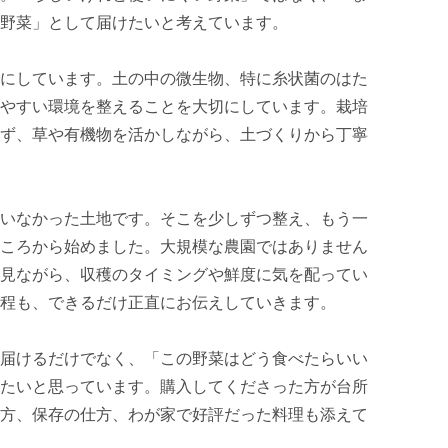
野菜」として届けたいと考えています。

にしています。土の中の微生物、特に糸状菌のはた
やすい環境を整えることを大切にしています。栽培
ず、草や有機物を活かしながら、土づくりから丁寧
いなかった土地です。そこを少しずつ整え、もう一
ころから始めました。大規模な農園ではありません
見ながら、収穫のタイミングや鮮度に気を配ってい
程も、できるだけ正直にお伝えしていきます。

届けるだけでなく、「この野菜はどう食べたらいい
たいと思っています。購入してくださった方が台所
方、保存の仕方、わが家で好評だった料理も添えて