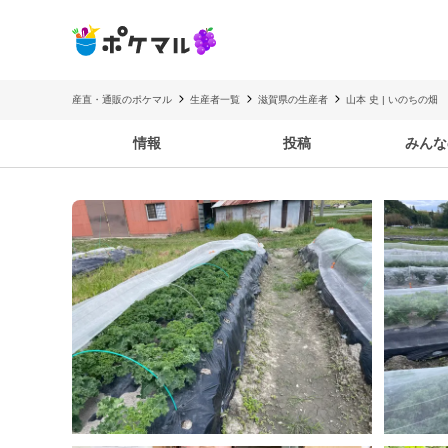
産直・通販のポケマル
生産者一覧
滋賀県の生産者
山本 史 | いのちの畑
情報
投稿
みんな