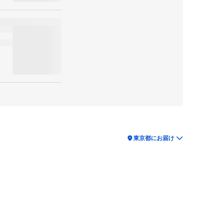
location_on
東京都にお届け