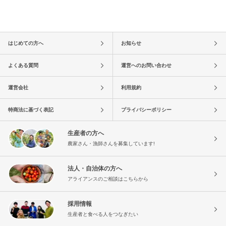
はじめての方へ
お知らせ
よくある質問
運営へのお問い合わせ
運営会社
利用規約
特商法に基づく表記
プライバシーポリシー
生産者の方へ
農家さん・漁師さんを募集しています!
法人・自治体の方へ
アライアンスのご相談はこちらから
採用情報
生産者と食べる人をつなぎたい