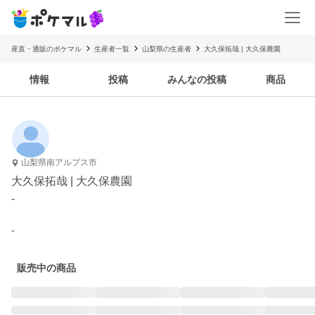
産直・通販のポケマル
生産者一覧
山梨県の生産者
大久保拓哉 | 大久保農園
情報
投稿
みんなの投稿
商品
山梨県南アルプス市
大久保拓哉 | 大久保農園
-
-
販売中の商品