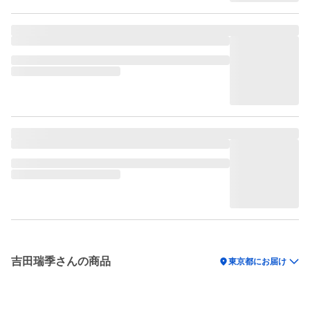
吉田瑞季さんの商品
location_on
東京都にお届け