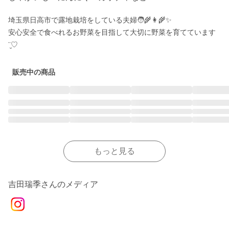
埼玉県日高市で露地栽培をしている夫婦🧑‍🌾👩‍🌾✨

安心安全で食べれるお野菜を目指して大切に野菜を育てています
¨̮♡
販売中の商品
もっと見る
吉田瑞季さんのメディア