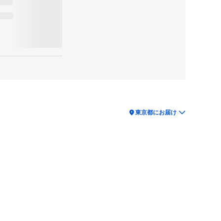
location_on
東京都にお届け