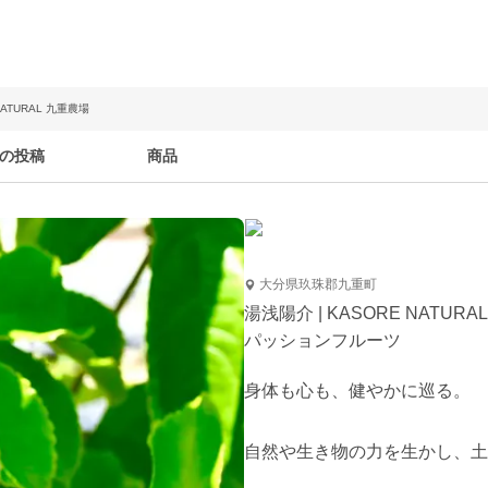
NATURAL 九重農場
の投稿
商品
大分県玖珠郡九重町
湯浅陽介 | KASORE NATURA
パッションフルーツ
身体も心も、健やかに巡る。

自然や生き物の力を生かし、土