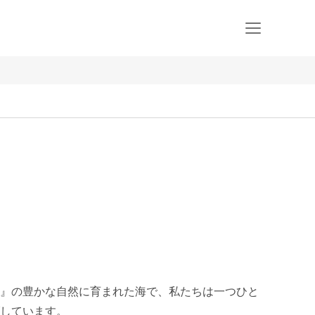
』の豊かな自然に育まれた海で、私たちは一つひと
しています。
