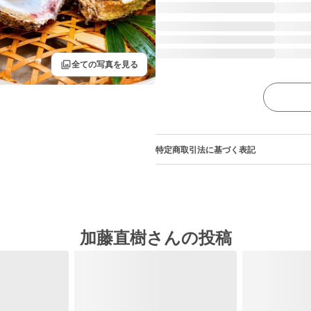
filter
全ての写真を見る
特定商取引法に基づく表記
加藤直樹さんの投稿