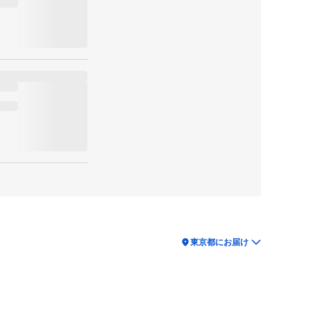
location_on
東京都にお届け