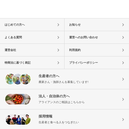
はじめての方へ
お知らせ
よくある質問
運営へのお問い合わせ
運営会社
利用規約
特商法に基づく表記
プライバシーポリシー
生産者の方へ
農家さん・漁師さんを募集しています!
法人・自治体の方へ
アライアンスのご相談はこちらから
採用情報
生産者と食べる人をつなぎたい