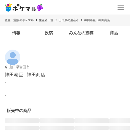
産直・通販のポケマル
生産者一覧
山口県の生産者
神田泰巨 | 神田商店
情報
投稿
みんなの投稿
商品
山口県岩国市
神田泰巨 | 神田商店
-
-
販売中の商品