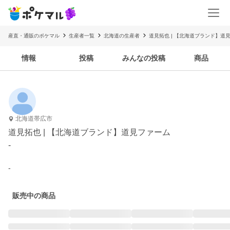
産直・通販のポケマル
生産者一覧
北海道の生産者
道見拓也 | 【北海道ブランド】道
情報
投稿
みんなの投稿
商品
北海道帯広市
道見拓也 | 【北海道ブランド】道見ファーム
-
-
販売中の商品