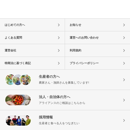
はじめての方へ
お知らせ
よくある質問
運営へのお問い合わせ
運営会社
利用規約
特商法に基づく表記
プライバシーポリシー
生産者の方へ
農家さん・漁師さんを募集しています!
法人・自治体の方へ
アライアンスのご相談はこちらから
採用情報
生産者と食べる人をつなぎたい