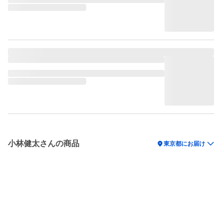
小林健太さんの商品
location_on
東京都にお届け