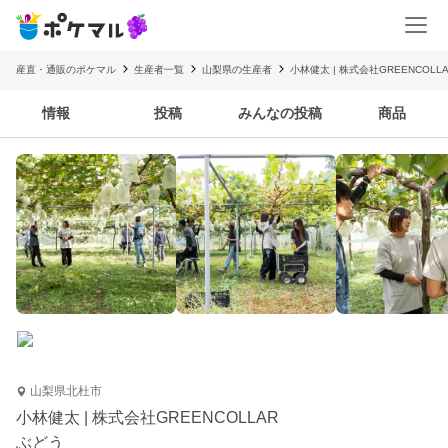
産直・通販のポケマル
生産者一覧
山梨県の生産者
小林健太 | 株式会社GREENCOLL
情報
投稿
みんなの投稿
商品
山梨県北杜市
小林健太 | 株式会社GREENCOLLAR
ぶどう