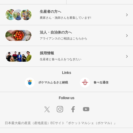
生産者の方へ
農家さん・漁師さんを募集しています!
法人・自治体の方へ
アライアンスのご相談はこちらから
採用情報
生産者と食べる人をつなぎたい
Links
ポケマルふるさと納税
食べる通信
Follow us
日本最大級の産直（産地直送）ECサイト『ポケットマルシェ（ポケマル）』