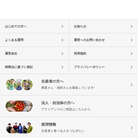
はじめての方へ
お知らせ
よくある質問
運営へのお問い合わせ
運営会社
利用規約
特商法に基づく表記
プライバシーポリシー
生産者の方へ
農家さん・漁師さんを募集しています!
法人・自治体の方へ
アライアンスのご相談はこちらから
採用情報
生産者と食べる人をつなぎたい