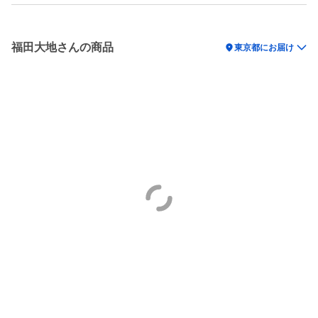
福田大地さんの商品
location_on
東京都にお届け