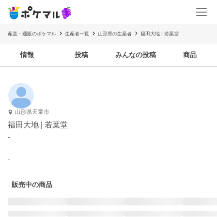
産直・通販のポケマル
生産者一覧
山形県の生産者
福田大地 | 若葉堂
情報
投稿
みんなの投稿
商品
山形県天童市
福田大地 | 若葉堂
-
-
販売中の商品