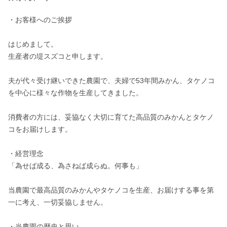
・お客様へのご挨拶

はじめまして。

生産者の堤スズコと申します。

夫が代々受け継いできた農園で、夫婦で53年間みかん、タケノコ
を中心に様々な作物を生産してきました。

消費者の方には、妥協なく大切に育てた高品質のみかんとタケノ
コをお届けします。

・経営理念

「為せば成る、為さねば成らぬ。何事も」

当農園で最高品質のみかんやタケノコを生産、お届けする事を第
一に考え、一切妥協しません。

・当農園の歴史と思い
