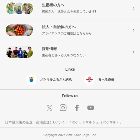
生産者の方へ
農家さん・漁師さんを募集しています!
法人・自治体の方へ
アライアンスのご相談はこちらから
採用情報
生産者と食べる人をつなぎたい
Links
ポケマルふるさと納税
食べる通信
Follow us
日本最大級の産直（産地直送）ECサイト『ポケットマルシェ（ポケマル）』
Copyright 2026 Ame Kaze Taiyo, Inc.