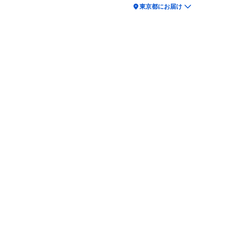
location_on
東京都にお届け