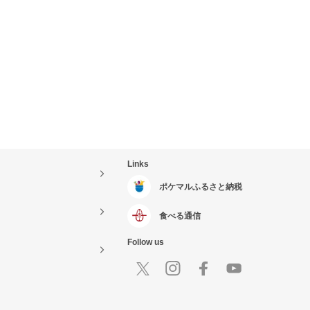
Links
ポケマルふるさと納税
食べる通信
Follow us