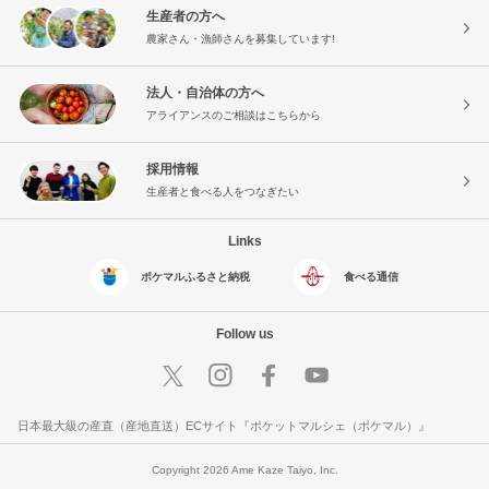
生産者の方へ
農家さん・漁師さんを募集しています!
法人・自治体の方へ
アライアンスのご相談はこちらから
採用情報
生産者と食べる人をつなぎたい
Links
ポケマルふるさと納税
食べる通信
Follow us
日本最大級の産直（産地直送）ECサイト『ポケットマルシェ（ポケマル）』
Copyright 2026 Ame Kaze Taiyo, Inc.