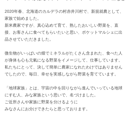
2020年春、北海道のカルデラの村赤井川村で、新規就農として、
家族で始めました。

新米農家ですが、真心込めて育て、熟したおいしい野菜を、直
接、お客さんに食べてもらいたいと思い、ポケットマルシェに出
品させていただきました。

微生物がいっぱいの畑でミネラルがたくさん含まれた、食べた人
が身体も心も元氣になる野菜をイメージして、仕事しています。

私たちにとって、決して簡単に農家になれたわけではありません
でしたので、毎日、幸せを実感しながら野菜を育てています。

「地球家族」とは、宇宙の中を回りながら進んでいっている地球
にすむ人、みな家族という思いで、名づけました。

ご近所さんや家族に野菜を分けるように

みなさんにお分けできたらと思っております。
