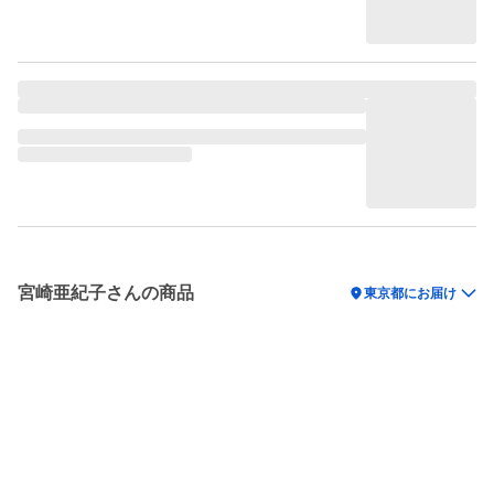
宮崎亜紀子さんの商品
location_on
東京都にお届け