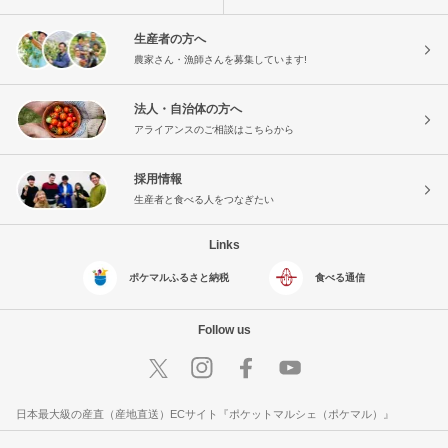
生産者の方へ
農家さん・漁師さんを募集しています!
法人・自治体の方へ
アライアンスのご相談はこちらから
採用情報
生産者と食べる人をつなぎたい
Links
ポケマルふるさと納税
食べる通信
Follow us
日本最大級の産直（産地直送）ECサイト『ポケットマルシェ（ポケマル）』