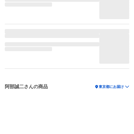
阿部誠二さんの商品
location_on
東京都にお届け