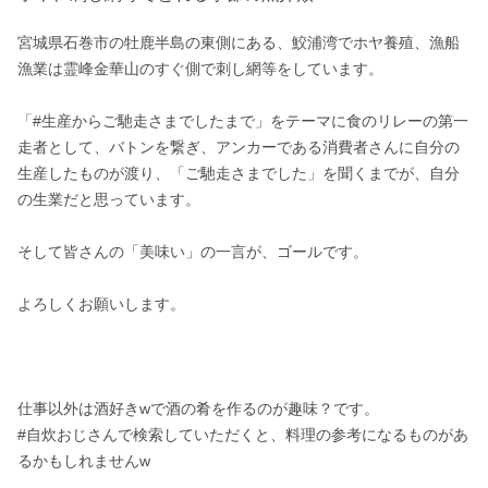
宮城県石巻市の牡鹿半島の東側にある、鮫浦湾でホヤ養殖、漁船
漁業は霊峰金華山のすぐ側で刺し網等をしています。

「#生産からご馳走さまでしたまで」をテーマに食のリレーの第一
走者として、バトンを繋ぎ、アンカーである消費者さんに自分の
生産したものが渡り、「ご馳走さまでした」を聞くまでが、自分
の生業だと思っています。

そして皆さんの「美味い」の一言が、ゴールです。

よろしくお願いします。

仕事以外は酒好きwで酒の肴を作るのが趣味？です。

#自炊おじさんで検索していただくと、料理の参考になるものがあ
るかもしれませんw
