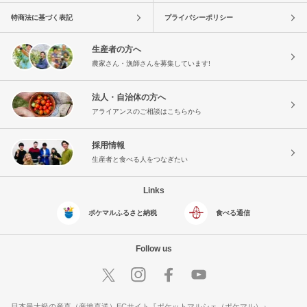
特商法に基づく表記
プライバシーポリシー
生産者の方へ
農家さん・漁師さんを募集しています!
法人・自治体の方へ
アライアンスのご相談はこちらから
採用情報
生産者と食べる人をつなぎたい
Links
ポケマルふるさと納税
食べる通信
Follow us
日本最大級の産直（産地直送）ECサイト『ポケットマルシェ（ポケマル）』