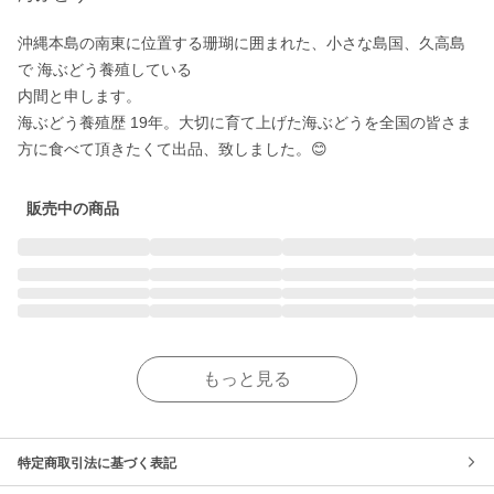
沖縄本島の南東に位置する珊瑚に囲まれた、小さな島国、久高島
で 海ぶどう養殖している

内間と申します。

海ぶどう養殖歴 19年。大切に育て上げた海ぶどうを全国の皆さま
方に食べて頂きたくて出品、致しました。😊
販売中の商品
もっと見る
特定商取引法に基づく表記