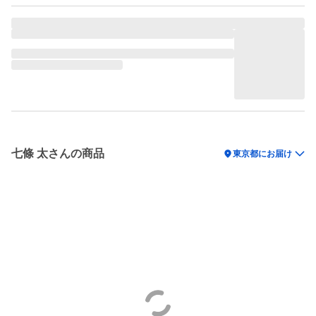
七條 太さんの商品
location_on
東京都にお届け