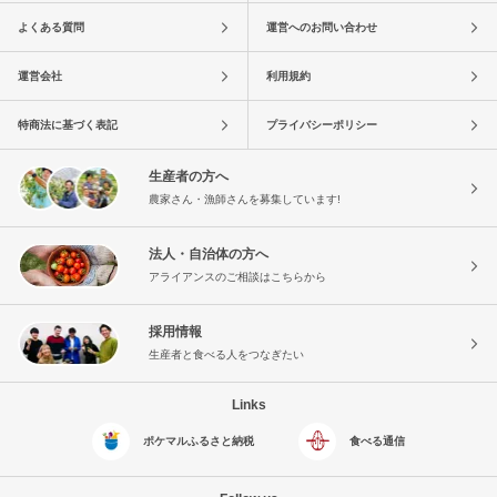
よくある質問
運営へのお問い合わせ
運営会社
利用規約
特商法に基づく表記
プライバシーポリシー
生産者の方へ
農家さん・漁師さんを募集しています!
法人・自治体の方へ
アライアンスのご相談はこちらから
採用情報
生産者と食べる人をつなぎたい
Links
ポケマルふるさと納税
食べる通信