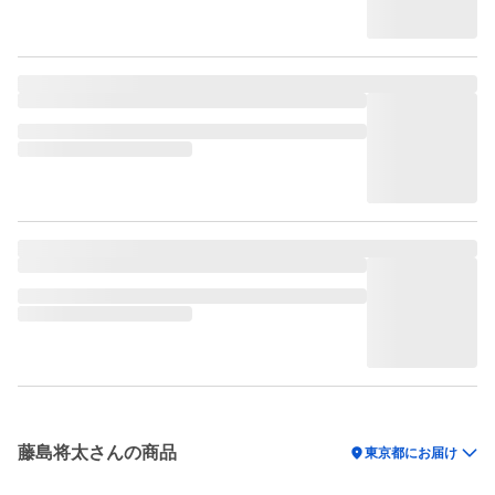
藤島将太さんの商品
location_on
東京都にお届け