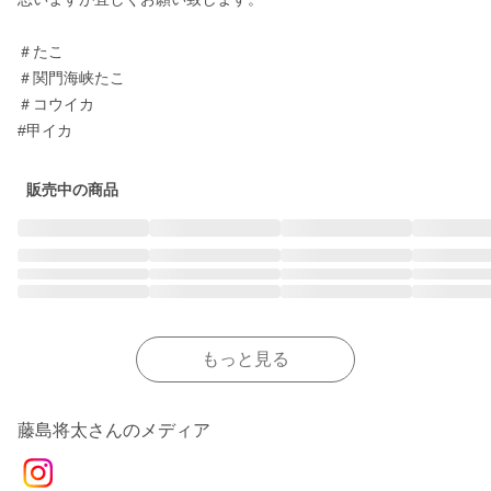
＃たこ

＃関門海峡たこ

＃コウイカ

#甲イカ
販売中の商品
もっと見る
藤島将太さんのメディア