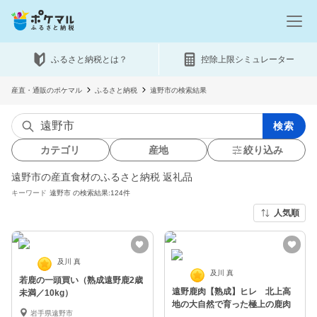
ふるさと納税とは？
控除上限シミュレーター
産直・通販のポケマル
ふるさと納税
遠野市の検索結果
検索
カテゴリ
産地
絞り込み
遠野市の産直食材のふるさと納税 返礼品
キーワード
遠野市
の検索結果:124件
人気順
及川 真
及川 真
若鹿の一頭買い（熟成遠野鹿2歳
遠野鹿肉【熟成】ヒレ 北上高
未満／10kg）
地の大自然で育った極上の鹿肉
岩手県遠野市