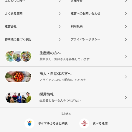
はじめての方へ
お知らせ
よくある質問
運営へのお問い合わせ
運営会社
利用規約
特商法に基づく表記
プライバシーポリシー
生産者の方へ
農家さん・漁師さんを募集しています!
法人・自治体の方へ
アライアンスのご相談はこちらから
採用情報
生産者と食べる人をつなぎたい
Links
ポケマルふるさと納税
食べる通信