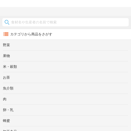
カテゴリから商品をさがす
野菜
果物
米・穀類
お茶
魚介類
肉
卵・乳
蜂蜜