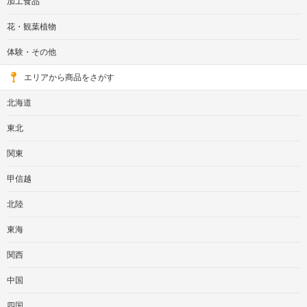
加工食品
花・観葉植物
体験・その他
エリアから商品をさがす
北海道
東北
関東
甲信越
北陸
東海
関西
中国
四国