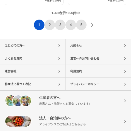
+送料
910円
+送料
910円
1-40表示/364件中
1
2
3
4
5
はじめての方へ
お知らせ
よくある質問
運営へのお問い合わせ
運営会社
利用規約
特商法に基づく表記
プライバシーポリシー
生産者の方へ
農家さん・漁師さんを募集しています!
法人・自治体の方へ
アライアンスのご相談はこちらから