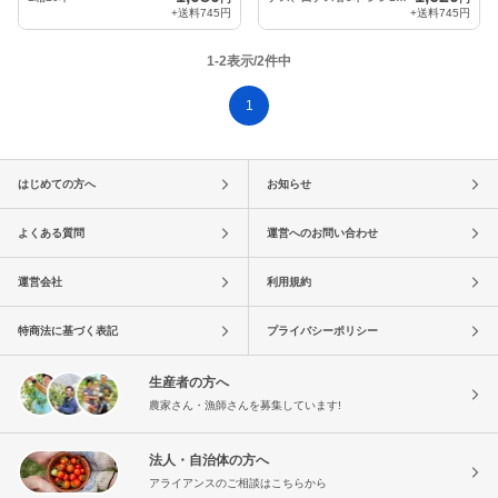
+送料
745円
+送料
745円
1-2表示/2件中
1
はじめての方へ
お知らせ
よくある質問
運営へのお問い合わせ
運営会社
利用規約
特商法に基づく表記
プライバシーポリシー
生産者の方へ
農家さん・漁師さんを募集しています!
法人・自治体の方へ
アライアンスのご相談はこちらから