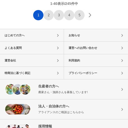
1-40表示/245件中
1
2
3
4
5
はじめての方へ
お知らせ
よくある質問
運営へのお問い合わせ
運営会社
利用規約
特商法に基づく表記
プライバシーポリシー
生産者の方へ
農家さん・漁師さんを募集しています!
法人・自治体の方へ
アライアンスのご相談はこちらから
採用情報