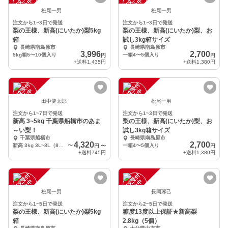
注
文
受
付
停
止
注
文
受
付
停
止
中
中
松尾一男
松尾一男
注文から1~3日で発送
注文から1~3日で発送
梨の王様、新高(にいたか)梨5kg
梨の王様、新高(にいたか)梨、お
箱
試し3kg箱サイズ
長崎県南島原市
長崎県南島原市
3,996
2,700
5kg箱5〜10個入り
一箱4〜5個入り
円
円
+送料
1,435円
+送料
1,380円
注
文
受
付
停
止
注
文
受
付
停
止
中
中
田中健太郎
松尾一男
注文から1~7日で発送
注文から1~3日で発送
新高 3~5kg 千葉県船橋市のあま
梨の王様、新高(にいたか)梨、お
～い梨！
試し3kg箱サイズ
千葉県船橋市
長崎県南島原市
4,320
2,700
新高 3kg 3L~8L（8~3個）
〜
一箱4〜5個入り
円
〜
円
+送料
745円
+送料
1,380円
注
文
受
付
停
止
注
文
受
付
停
止
中
中
松尾一男
長岡琢己
注文から1~5日で発送
注文から2~5日で発送
梨の王様、新高(にいたか)梨5kg
糖度13度以上保証★新高梨
箱
2.8kg（5個）