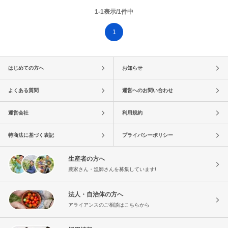
1-1表示/1件中
1
はじめての方へ
お知らせ
よくある質問
運営へのお問い合わせ
運営会社
利用規約
特商法に基づく表記
プライバシーポリシー
生産者の方へ
農家さん・漁師さんを募集しています!
法人・自治体の方へ
アライアンスのご相談はこちらから