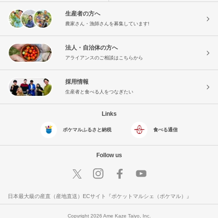
生産者の方へ
農家さん・漁師さんを募集しています!
法人・自治体の方へ
アライアンスのご相談はこちらから
採用情報
生産者と食べる人をつなぎたい
Links
ポケマルふるさと納税
食べる通信
Follow us
日本最大級の産直（産地直送）ECサイト『ポケットマルシェ（ポケマル）』
Copyright 2026 Ame Kaze Taiyo, Inc.