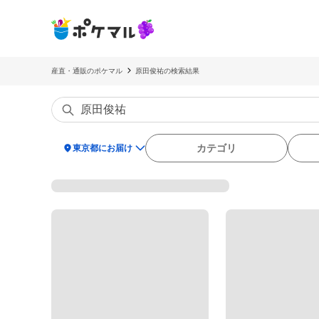
産直・通販のポケマル
原田俊祐の検索結果
location_on
カテゴリ
東京都にお届け