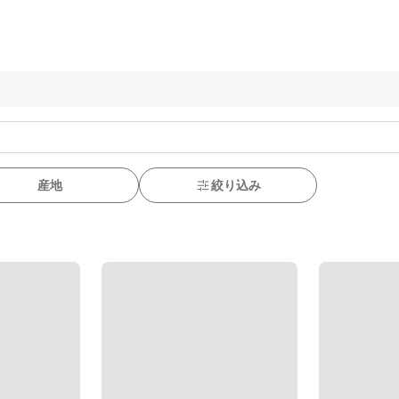
産地
絞り込み