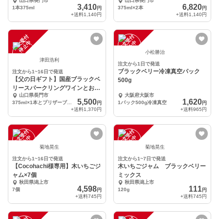
山口県長門市
山口県長門市
3,410
6,820
1本375ml
375ml×2本
円
円
+送料
1,140円
+送料
1,140円
注
文
受
付
停
止
注
文
受
付
停
止
中
中
小松勝治
津田浩利
注文から1日で発送
ブラックベリー冷凍真空パック
注文から1~16日で発送
【父の日ギフト】国産ブラックベ
500g
リースパークリングワインとお花
山口県長門市
大阪府大阪市
のセット
5,500
1,620
375ml×1本とプリザーブドフラワー
1パック500g冷凍真空
円
円
+送料
1,370円
+送料
965円
注
文
受
付
停
止
注
文
受
付
停
止
中
中
菊地晃生
菊地晃生
注文から1~16日で発送
注文から1~7日で発送
【Cocohachi様専用】木いちごジ
木いちごジャム ブラックベリー
ャム×7個
ミックス
秋田県潟上市
秋田県潟上市
4,598
111
7個
120g
円
円
+送料
745円
+送料
745円