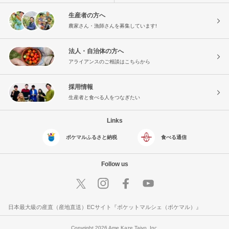
生産者の方へ
農家さん・漁師さんを募集しています!
法人・自治体の方へ
アライアンスのご相談はこちらから
採用情報
生産者と食べる人をつなぎたい
Links
ポケマルふるさと納税
食べる通信
Follow us
日本最大級の産直（産地直送）ECサイト『ポケットマルシェ（ポケマル）』
Copyright 2026 Ame Kaze Taiyo, Inc.