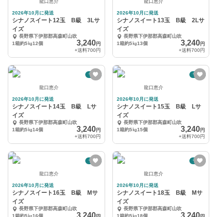
龍口恵介
龍口恵介
2026年10月に発送
2026年10月に発送
シナノスイート12玉 B級 3Lサ
シナノスイート13玉 B級 2Lサ
イズ
イズ
長野県下伊那郡高森町山吹
長野県下伊那郡高森町山吹
3,240
3,240
1箱約5㎏12個
1箱約5㎏13個
円
円
+送料
700円
+送料
700円
予約
予約
龍口恵介
龍口恵介
2026年10月に発送
2026年10月に発送
シナノスイート14玉 B級 Lサ
シナノスイート15玉 B級 Lサ
イズ
イズ
長野県下伊那郡高森町山吹
長野県下伊那郡高森町山吹
3,240
3,240
1箱約5㎏14個
1箱約5㎏15個
円
円
+送料
700円
+送料
700円
予約
予約
龍口恵介
龍口恵介
2026年10月に発送
2026年10月に発送
シナノスイート16玉 B級 Mサ
シナノスイート18玉 B級 Mサ
イズ
イズ
長野県下伊那郡高森町山吹
長野県下伊那郡高森町山吹
3,240
3,240
1箱約5㎏16個
1箱約5㎏18個
円
円