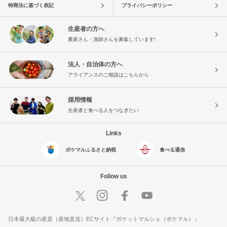
特商法に基づく表記
プライバシーポリシー
生産者の方へ
農家さん・漁師さんを募集しています!
法人・自治体の方へ
アライアンスのご相談はこちらから
採用情報
生産者と食べる人をつなぎたい
Links
ポケマルふるさと納税
食べる通信
Follow us
日本最大級の産直（産地直送）ECサイト『ポケットマルシェ（ポケマル）』